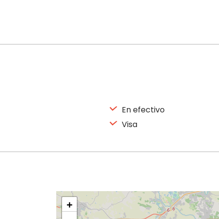
En efectivo
Visa
+