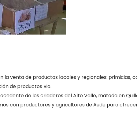
 la venta de productos locales y regionales: primicias, c
ión de productos Bio.
ocedente de los criaderos del Alto Valle, matada en Quil
mos con productores y agricultores de Aude para ofrecer