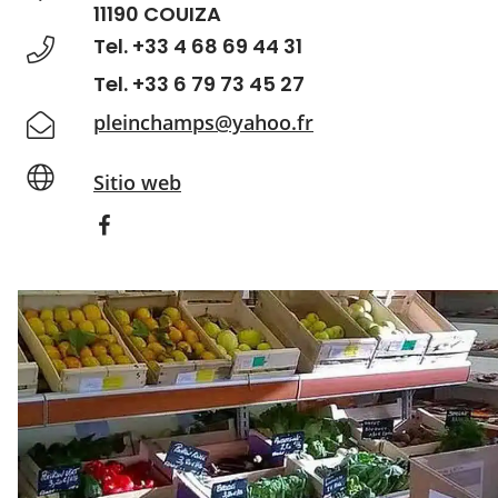
11190 COUIZA
Tel. +33 4 68 69 44 31
Tel. +33 6 79 73 45 27
pleinchamps@yahoo.fr
Sitio web