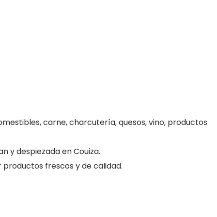
omestibles, carne, charcutería, quesos, vino, productos
lan y despiezada en Couiza.
 productos frescos y de calidad.