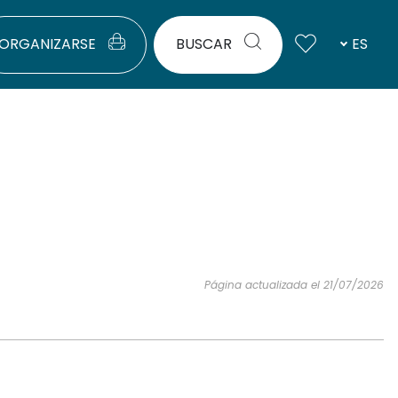
ORGANIZARSE
BUSCAR
ES
Página actualizada el 21/07/2026