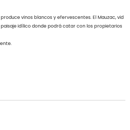
y produce vinos blancos y efervescentes. El Mauzac, vid
paisaje idílico donde podrá catar con los propietarios
ente.