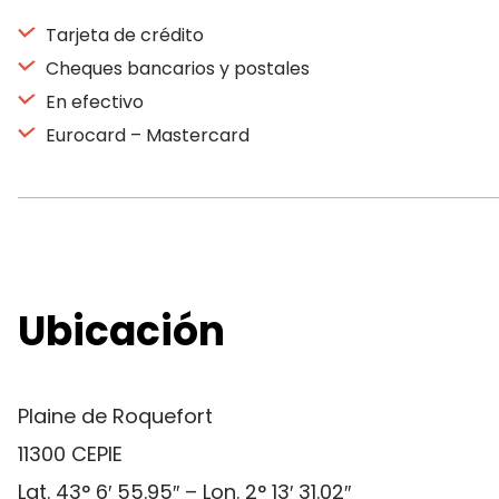
Tarjeta de crédito
Cheques bancarios y postales
En efectivo
Eurocard – Mastercard
Ubicación
Plaine de Roquefort
11300 CEPIE
Lat. 43° 6′ 55.95″ – Lon. 2° 13′ 31.02″