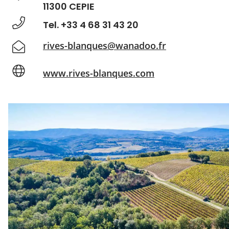
11300 CEPIE
Tel. +33 4 68 31 43 20
rives-blanques@wanadoo.fr
www.rives-blanques.com