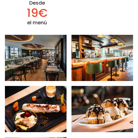
Desde
19€
el menú