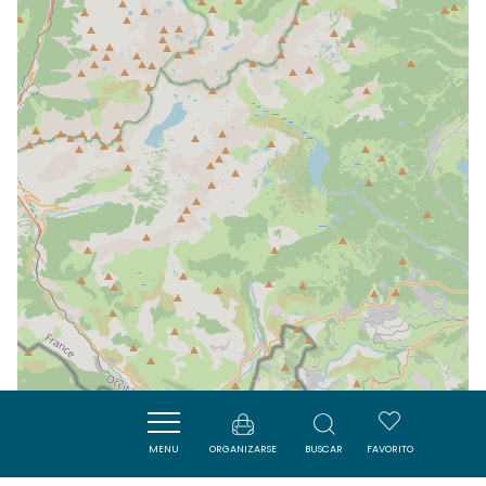
MENU
ORGANIZARSE
BUSCAR
FAVORITO