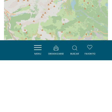
MENU
ORGANIZARSE
BUSCAR
FAVORITO