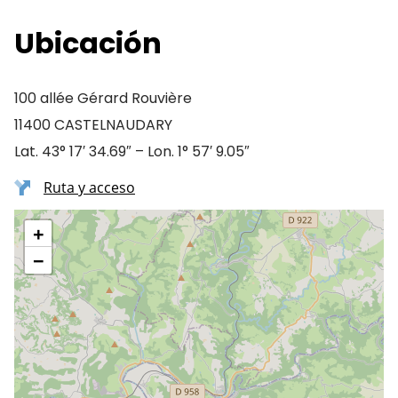
Ubicación
100 allée Gérard Rouvière
11400 CASTELNAUDARY
Lat. 43° 17′ 34.69″ – Lon. 1° 57′ 9.05″
Ruta y acceso
+
−