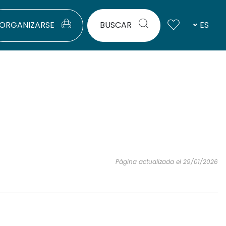
ORGANIZARSE
BUSCAR
ES
Página actualizada el 29/01/2026