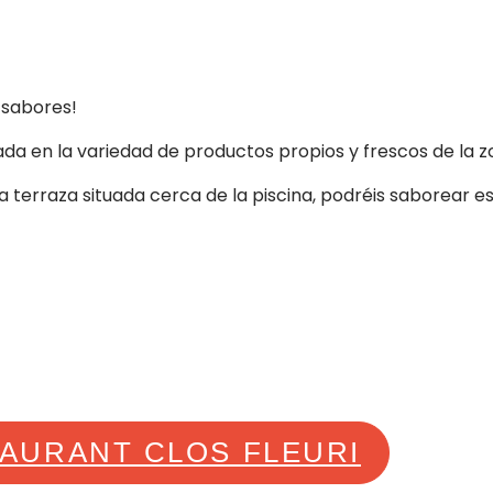
e sabores!
ada en la variedad de productos propios y frescos de la z
 terraza situada cerca de la piscina, podréis saborear e
TAURANT CLOS FLEURI