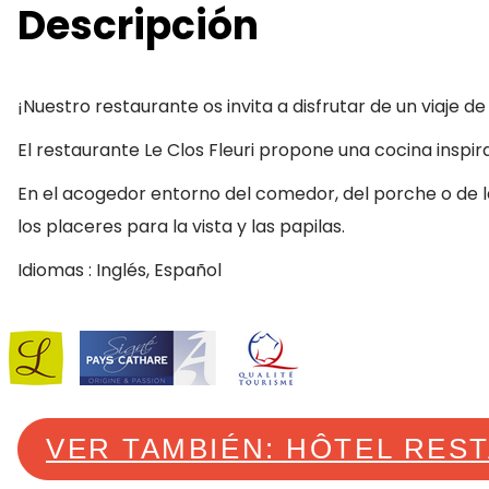
Descripción
¡Nuestro restaurante os invita a disfrutar de un viaje d
El restaurante Le Clos Fleuri propone una cocina inspir
En el acogedor entorno del comedor, del porche o de la
los placeres para la vista y las papilas.
Idiomas : Inglés, Español
VER TAMBIÉN: HÔTEL RES