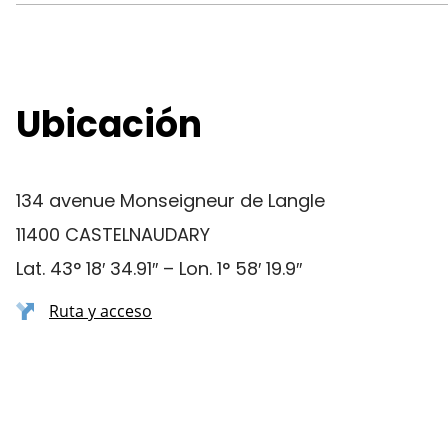
Ubicación
134 avenue Monseigneur de Langle
11400 CASTELNAUDARY
Lat. 43° 18′ 34.91″ – Lon. 1° 58′ 19.9″
Ruta y acceso