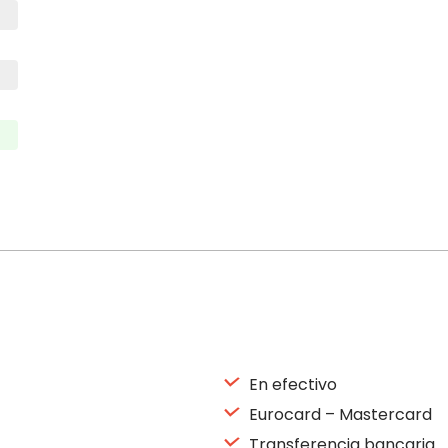
En efectivo
Eurocard – Mastercard
Transferencia bancaria