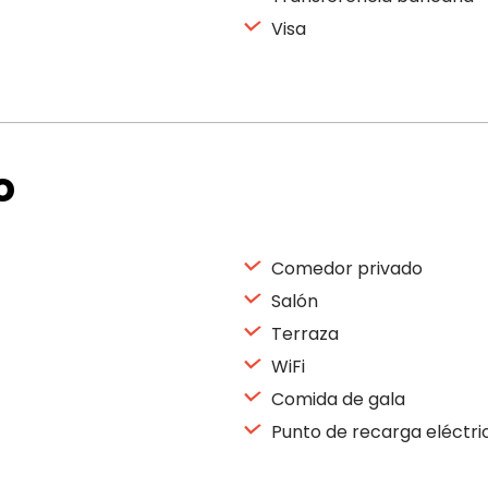
Visa
o
Comedor privado
Salón
Terraza
WiFi
Comida de gala
Punto de recarga eléctri