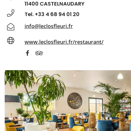
11400 CASTELNAUDARY
Tel. +33 4 68 94 01 20
info@leclosfleuri.fr
www.leclosfleuri.fr/restaurant/