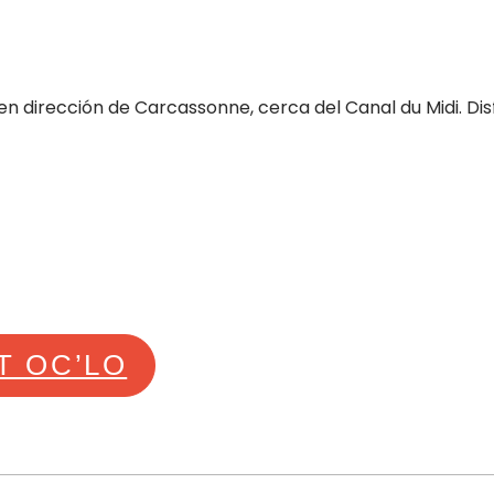
, en dirección de Carcassonne, cerca del Canal du Midi. Di
T OC’LO