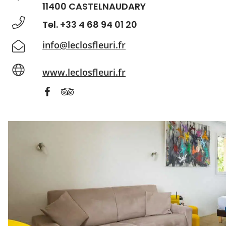
11400 CASTELNAUDARY
Tel. +33 4 68 94 01 20
info@leclosfleuri.fr
www.leclosfleuri.fr