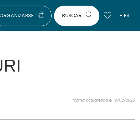
ORGANIZARSE
BUSCAR
ES
RI
Página actualizada el 18/02/2026