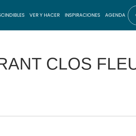
SCINDIBLES
VER Y HACER
INSPIRACIONES
AGENDA
RANT CLOS FLEU