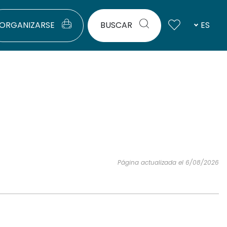
ORGANIZARSE
BUSCAR
ES
Página actualizada el 6/08/2026