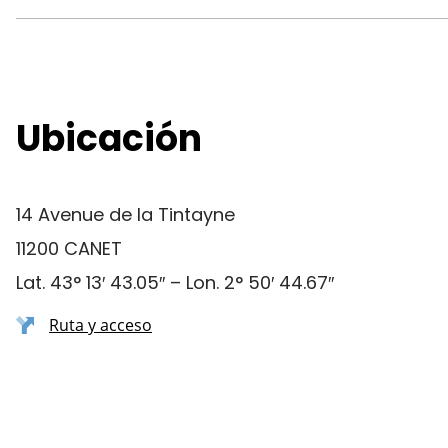
Ubicación
14 Avenue de la Tintayne
11200 CANET
Lat. 43° 13′ 43.05″ – Lon. 2° 50′ 44.67″
Ruta y acceso