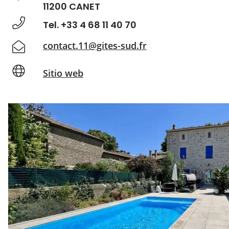
11200 CANET
Tel. +33 4 68 11 40 70
contact.11@gites-sud.fr
Sitio web