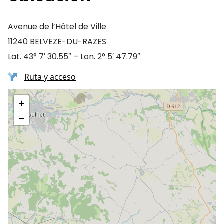
Avenue de l’Hôtel de Ville
11240 BELVEZE-DU-RAZES
Lat. 43° 7′ 30.55″ – Lon. 2° 5′ 47.79″
Ruta y acceso
+
−