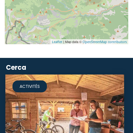
| Map data ©
Leaflet
OpenStreetMap contributors
Cerca
ACTIVITÉS