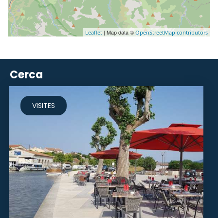
| Map data ©
Leaflet
OpenStreetMap contributors
Cerca
VISITES