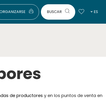
ORGANIZARSE
BUSCAR
ES
bores
ndas de productores
y en los puntos de venta en