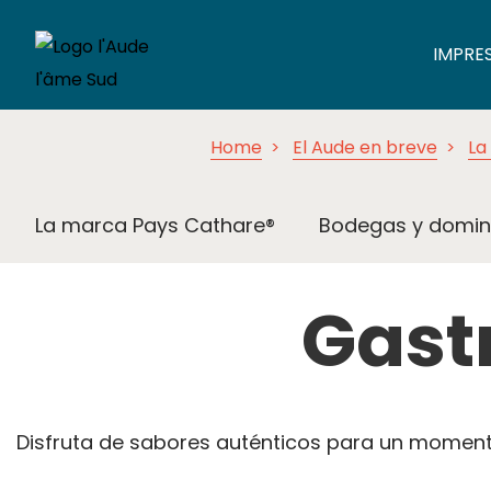
IMPRE
Home
El Aude en breve
La
La marca Pays Cathare®
Bodegas y domin
Gast
Disfruta de sabores auténticos para un momento