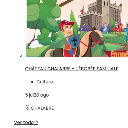
CHÂTEAU CHALABRE - L'ÉPOPÉE FAMILIALE
Culture
5
jul
28
ago
CHALABRE
Ver todo