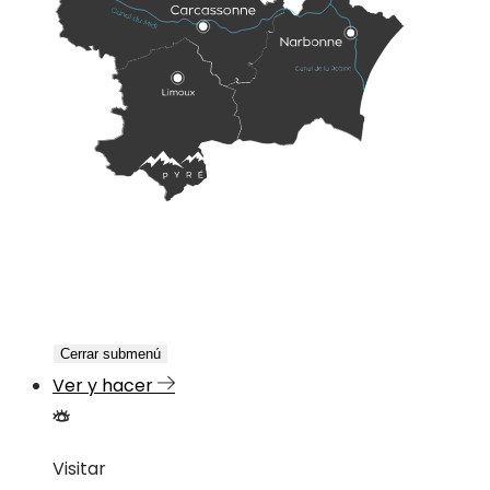
Cerrar submenú
Ver y hacer
Visitar