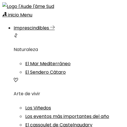
inicio
Menu
Imprescindibles
Naturaleza
El Mar Mediterráneo
El Sendero Cátaro
Arte de vivir
Los Viñedos
Los eventos más importantes del año
El cassoulet de Castelnaudary