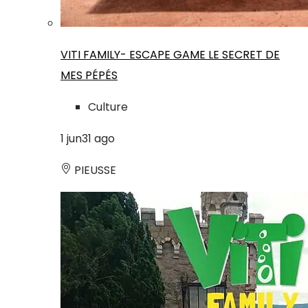
VITI FAMILY- ESCAPE GAME LE SECRET DE
MES PÉPÉS
Culture
1
jun
31
ago
PIEUSSE