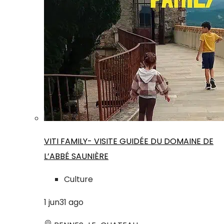
VITI FAMILY- VISITE GUIDÉE DU DOMAINE DE
L’ABBÉ SAUNIÈRE
Culture
1
jun
31
ago