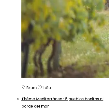
Bram
1 día
Thème
Mediterráneo
:
6 pueblos bonitos al
borde del mar