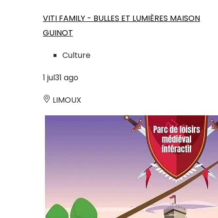
VITI FAMILY - BULLES ET LUMIÈRES MAISON
GUINOT
Culture
1
jul
31
ago
LIMOUX