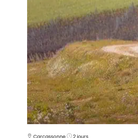
Carcassonne
2 jours