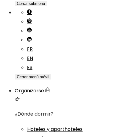
Cerrar submenú
FR
EN
ES
Cerrar menú móvil
Organizarse
¿Dónde dormir?
Hoteles y aparthoteles