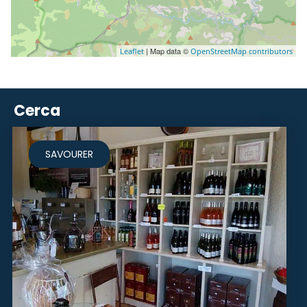
| Map data ©
Leaflet
OpenStreetMap contributors
Cerca
SAVOURER