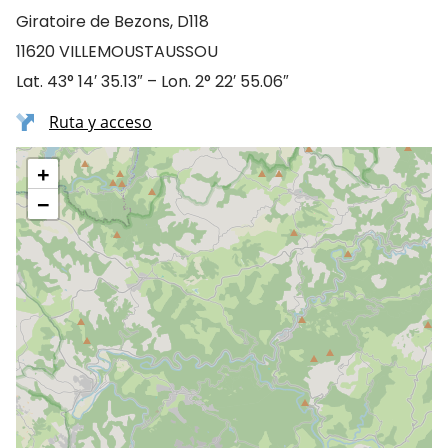
Giratoire de Bezons, D118
11620 VILLEMOUSTAUSSOU
Lat. 43° 14′ 35.13″ – Lon. 2° 22′ 55.06″
Ruta y acceso
+
−