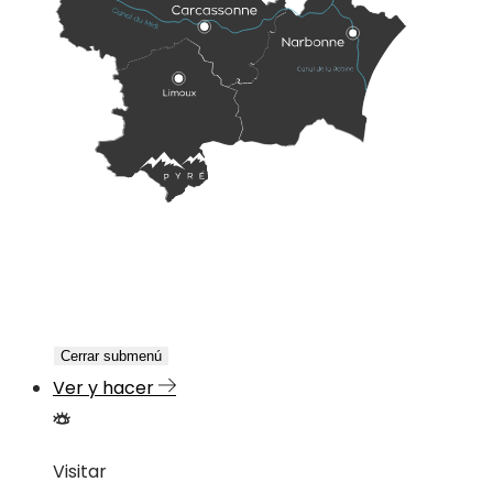
Cerrar submenú
Ver y hacer
Visitar