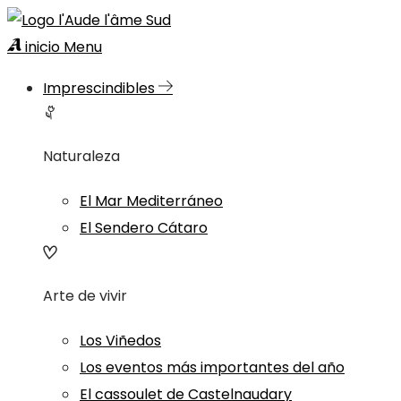
inicio
Menu
Imprescindibles
Naturaleza
El Mar Mediterráneo
El Sendero Cátaro
Arte de vivir
Los Viñedos
Los eventos más importantes del año
El cassoulet de Castelnaudary