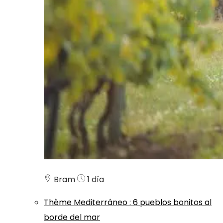
Bram
1 día
Thème
Mediterráneo
:
6 pueblos bonitos al
borde del mar