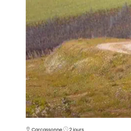
Carcassonne
2 jours