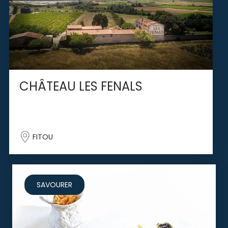
CHÂTEAU LES FENALS
FITOU
SAVOURER