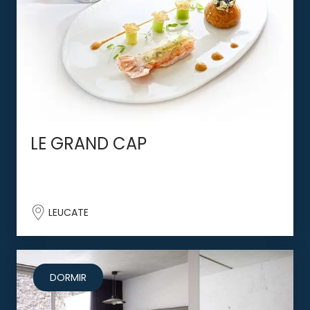
LE GRAND CAP
LEUCATE
DORMIR