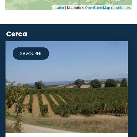
| Map data ©
Leaflet
OpenStreetMap contributors
Cerca
SAVOURER