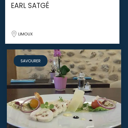
EARL SATGÉ
LIMOUX
SAVOURER