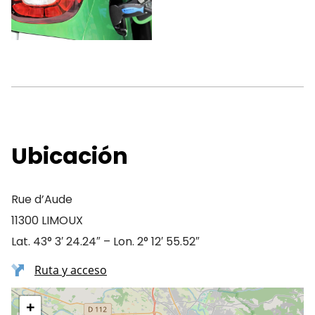
Ubicación
Rue d’Aude
11300 LIMOUX
Lat. 43° 3′ 24.24″ – Lon. 2° 12′ 55.52″
Ruta y acceso
+