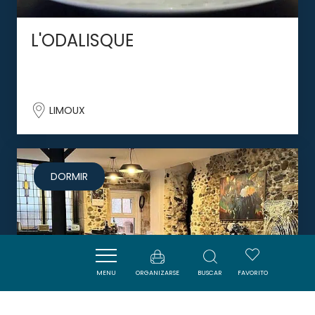
L'ODALISQUE
LIMOUX
DORMIR
MENU
ORGANIZARSE
BUSCAR
FAVORITO