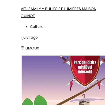
VITI FAMILY - BULLES ET LUMIÈRES MAISON
GUINOT
Culture
1
jul
31
ago
LIMOUX