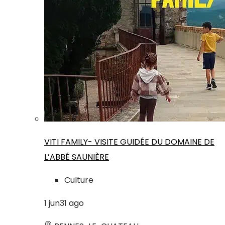
VITI FAMILY- VISITE GUIDÉE DU DOMAINE DE
L’ABBÉ SAUNIÈRE
Culture
1
jun
31
ago