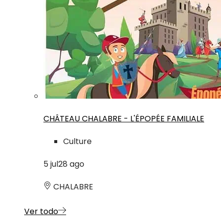
CHÂTEAU CHALABRE - L'ÉPOPÉE FAMILIALE
Culture
5
jul
28
ago
CHALABRE
Ver todo