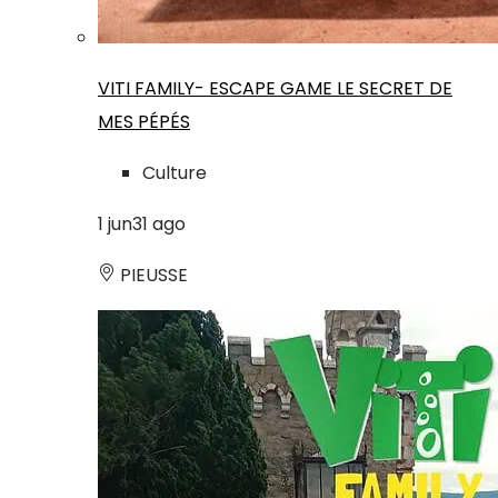
VITI FAMILY- ESCAPE GAME LE SECRET DE
MES PÉPÉS
Culture
1
jun
31
ago
PIEUSSE