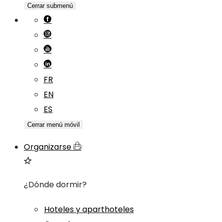
Cerrar submenú
FR
EN
ES
Cerrar menú móvil
Organizarse
¿Dónde dormir?
Hoteles y aparthoteles