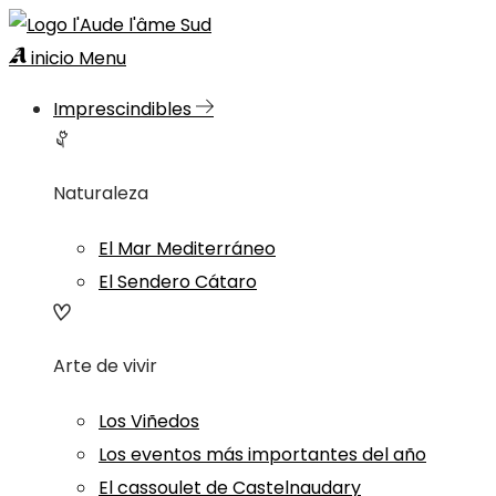
inicio
Menu
Imprescindibles
Naturaleza
El Mar Mediterráneo
El Sendero Cátaro
Arte de vivir
Los Viñedos
Los eventos más importantes del año
El cassoulet de Castelnaudary