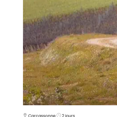
Carcassonne
2 jours