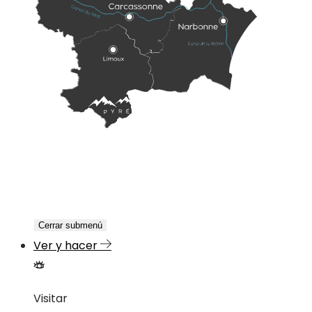
Cerrar submenú
Ver y hacer
Visitar