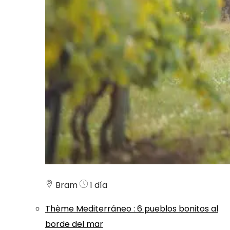
Bram
1 día
Thème
Mediterráneo
:
6 pueblos bonitos al
borde del mar