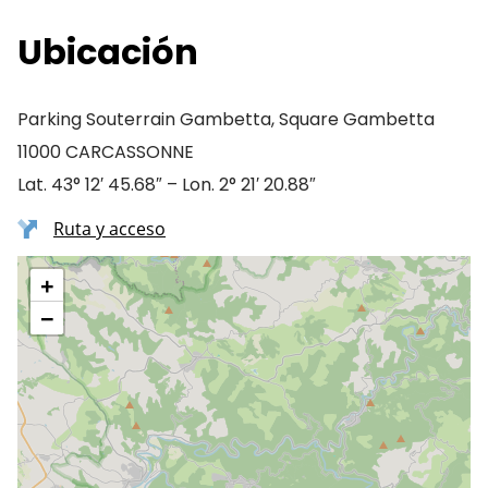
Ubicación
Parking Souterrain Gambetta, Square Gambetta
11000 CARCASSONNE
Lat. 43° 12′ 45.68″ – Lon. 2° 21′ 20.88″
Ruta y acceso
+
−