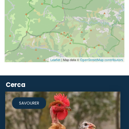
| Map data ©
Leaflet
OpenStreetMap contributors
Cerca
SAVOURER