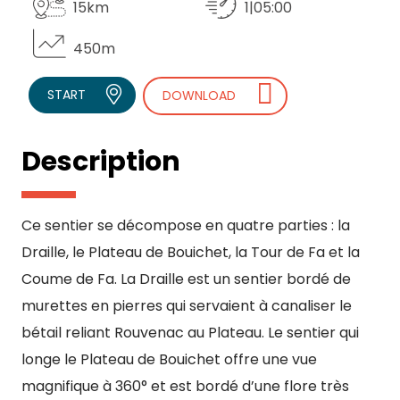
15km
1|05:00
450m
START
DOWNLOAD
Description
Ce sentier se décompose en quatre parties : la
Draille, le Plateau de Bouichet, la Tour de Fa et la
Coume de Fa. La Draille est un sentier bordé de
murettes en pierres qui servaient à canaliser le
bétail reliant Rouvenac au Plateau. Le sentier qui
longe le Plateau de Bouichet offre une vue
magnifique à 360° et est bordé d’une flore très