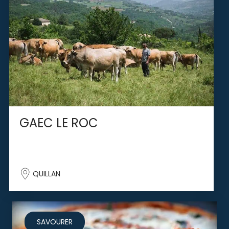
GAEC LE ROC
QUILLAN
SAVOURER