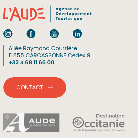
Allée Raymond Courrière
11 855 CARCASSONNE Cedex 9
+33 4 68 11 66 00
CONTACT