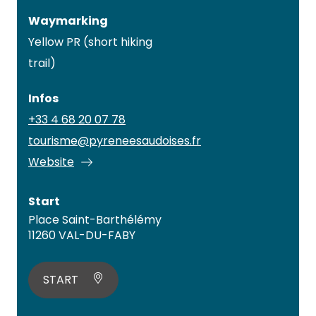
Waymarking
Yellow PR (short hiking
trail)
Infos
+33 4 68 20 07 78
tourisme@pyreneesaudoises.fr
Website
Start
Place Saint-Barthélémy
11260 VAL-DU-FABY
START