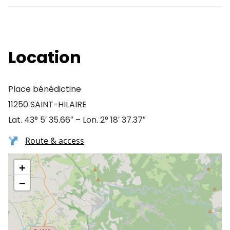
Location
Place bénédictine
11250 SAINT-HILAIRE
Lat. 43° 5′ 35.66″ – Lon. 2° 18′ 37.37″
Route & access
+
−