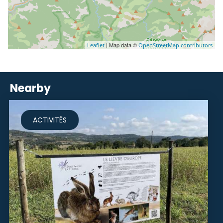
| Map data ©
Leaflet
OpenStreetMap contributors
Nearby
ACTIVITÉS