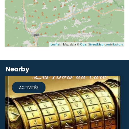
| Map data ©
Leaflet
OpenStreetMap contributors
Nearby
ACTIVITÉS