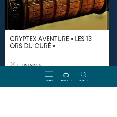
CRYPTEX AVENTURE « LES 13
ORS DU CURÉ »
COUSTAUSSA
MENU
ORGANIZE
SEARCH
SAVOURER