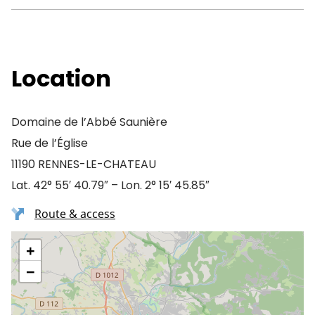
Location
Domaine de l’Abbé Saunière
Rue de l’Église
11190 RENNES-LE-CHATEAU
Lat. 42° 55′ 40.79″ – Lon. 2° 15′ 45.85″
Route & access
+
−