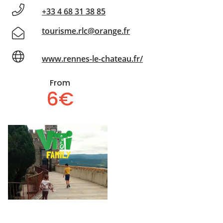
+33 4 68 31 38 85
tourisme.rlc@orange.fr
www.rennes-le-chateau.fr/
From
6€