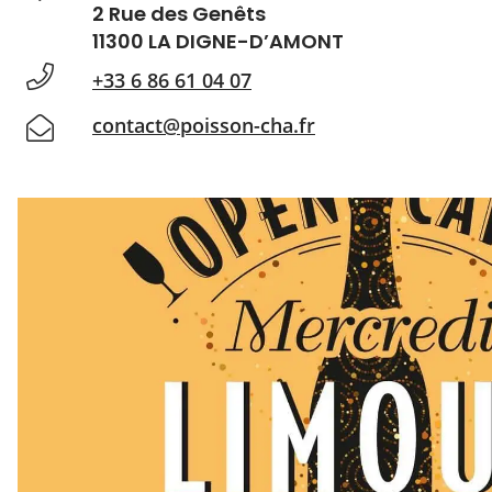
2 Rue des Genêts
11300 LA DIGNE-D’AMONT
+33 6 86 61 04 07
contact@poisson-cha.fr