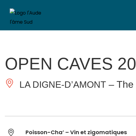
OPEN CAVES 20
– Th
LA DIGNE-D’AMONT
Poisson-Cha’ – Vin et zigomatiques