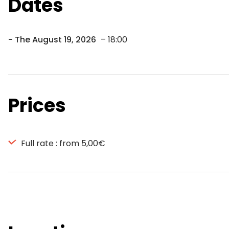
Dates
The August 19, 2026
– 18:00
Prices
Full rate : from 5,00€