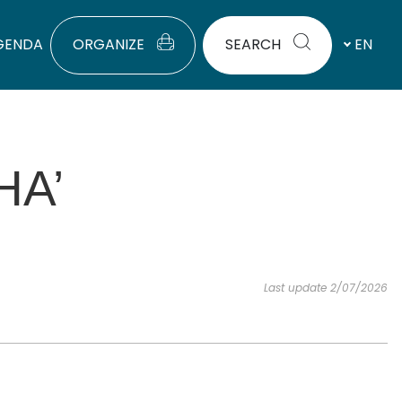
GENDA
ORGANIZE
SEARCH
EN
HA’
Last update 2/07/2026