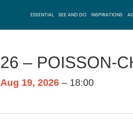
ESSENTIAL
SEE AND DO
INSPIRATIONS
A
26 – POISSON-C
e
Aug 19, 2026
– 18:00