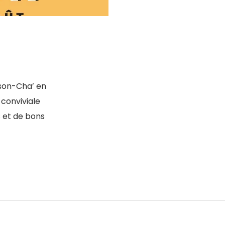
sson-Cha’ en
conviviale
s et de bons