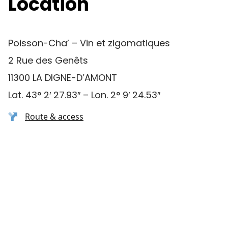
Location
Poisson-Cha’ – Vin et zigomatiques
2 Rue des Genêts
11300 LA DIGNE-D’AMONT
Lat. 43° 2′ 27.93″ – Lon. 2° 9′ 24.53″
Route & access