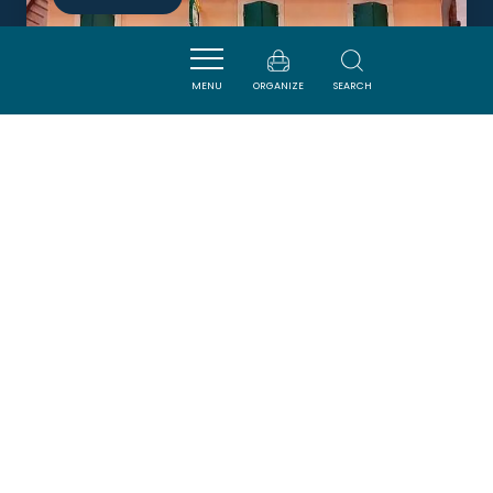
MENU
ORGANIZE
SEARCH
AUBERGE DU DOMINICAIN
MONTREAL