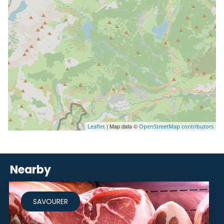
| Map data ©
Leaflet
OpenStreetMap contributors
Nearby
SAVOURER