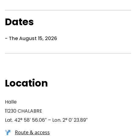
Dates
The August 15, 2026
Location
Halle
11230 CHALABRE
Lat. 42° 58′ 56.06″ – Lon. 2° 0′ 23.89″
Route & access