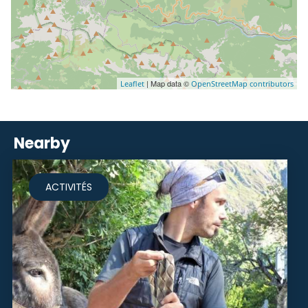
| Map data ©
Leaflet
OpenStreetMap contributors
Nearby
ACTIVITÉS