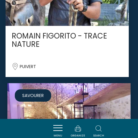
ROMAIN FIGORITO - TRACE
NATURE
PUIVERT
SAVOURER
MENU
ORGANIZE
SEARCH