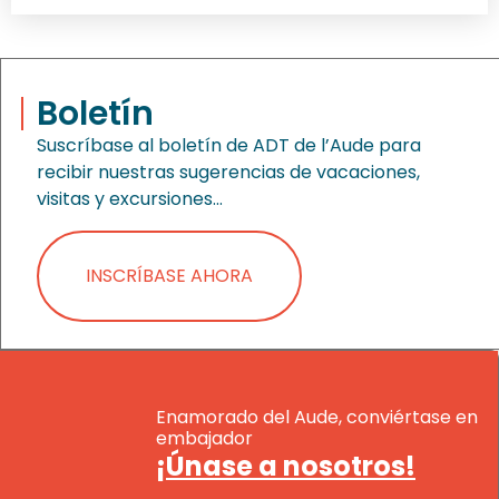
Boletín
Suscríbase al boletín de ADT de l’Aude para
recibir nuestras sugerencias de vacaciones,
visitas y excursiones…
INSCRÍBASE AHORA
Enamorado del Aude, conviértase en
embajador
¡Únase a nosotros!