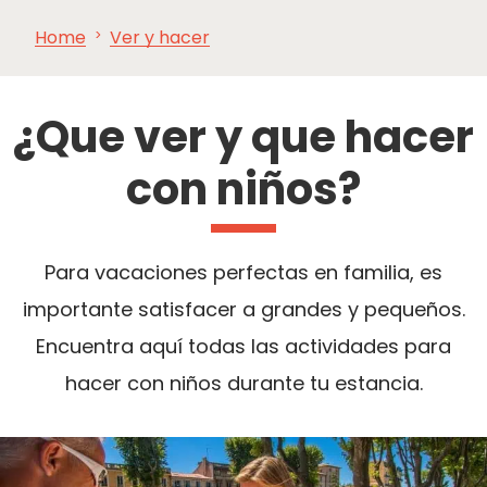
Home
Ver y hacer
VER Y
IMPRESCINDIBLES
INSPIRACIONES
AGE
HACER
¿Que ver y que hacer
con niños?
Para vacaciones perfectas en familia, es
importante satisfacer a grandes y pequeños.
Encuentra aquí todas las actividades para
hacer con niños durante tu estancia.