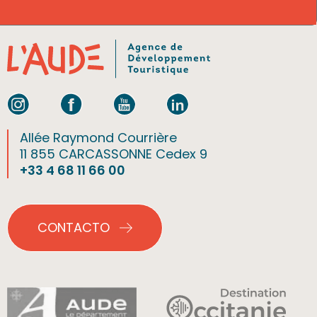
Allée Raymond Courrière
11 855 CARCASSONNE Cedex 9
+33 4 68 11 66 00
CONTACTO