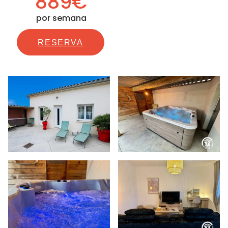
889€
por semana
RESERVA