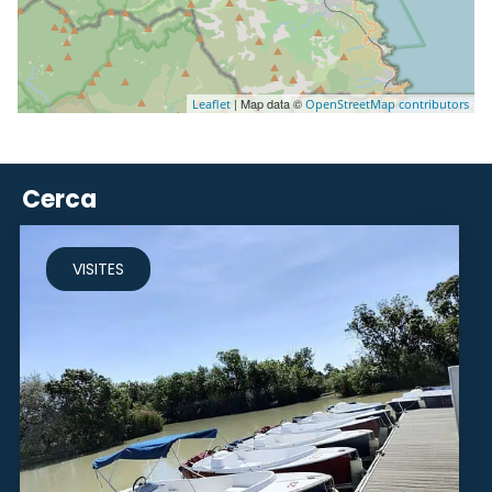
| Map data ©
Leaflet
OpenStreetMap contributors
Cerca
VISITES