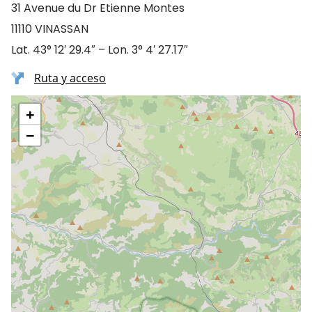
31 Avenue du Dr Etienne Montes
11110 VINASSAN
Lat. 43° 12′ 29.4″ – Lon. 3° 4′ 27.17″
Ruta y acceso
+
−