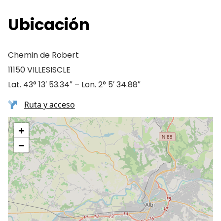
Ubicación
Chemin de Robert
11150 VILLESISCLE
Lat. 43° 13′ 53.34″ – Lon. 2° 5′ 34.88″
Ruta y acceso
+
−