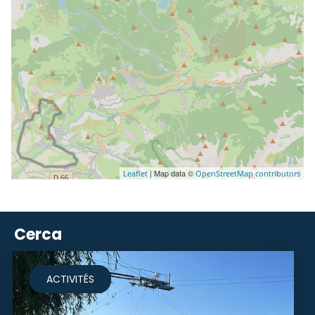
| Map data ©
Leaflet
OpenStreetMap contributors
Cerca
ACTIVITÉS