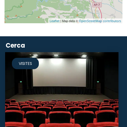
| Map data ©
Leaflet
OpenStreetMap contributors
Cerca
VISITES