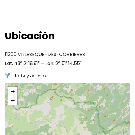
Ubicación
11360 VILLESEQUE-DES-CORBIERES
Lat. 43° 2′ 18.91″ – Lon. 2° 51′ 14.55″
Ruta y acceso
+
−