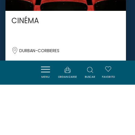
CINÉMA
DURBAN-CORBIERES
MENU
ORGANIZARSE
BUSCAR
FAVORITO
SAVOURER