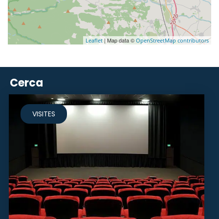
| Map data ©
Leaflet
OpenStreetMap contributors
Cerca
VISITES