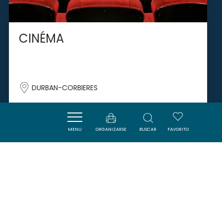
CINÉMA
DURBAN-CORBIERES
MENU
ORGANIZARSE
BUSCAR
FAVORITO
SAVOURER