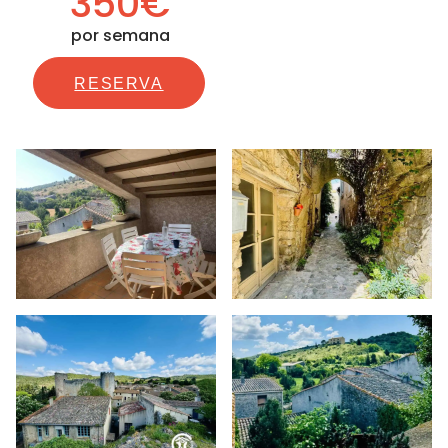
350€
por semana
RESERVA