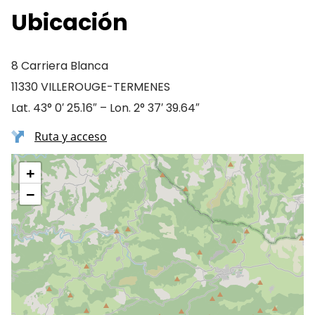
Ubicación
8 Carriera Blanca
11330 VILLEROUGE-TERMENES
Lat. 43° 0′ 25.16″ – Lon. 2° 37′ 39.64″
Ruta y acceso
+
−