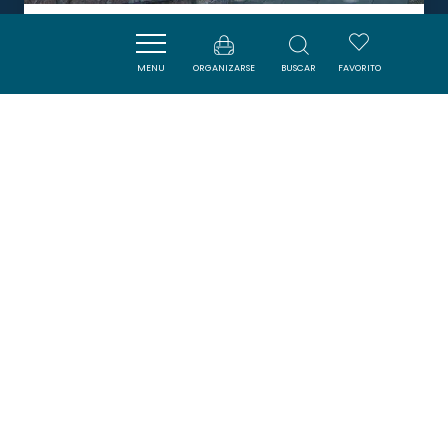
LA GRANDE FONTAINE
MENU
ORGANIZARSE
BUSCAR
FAVORITO
CAUNES-MINERVOIS
DORMIR