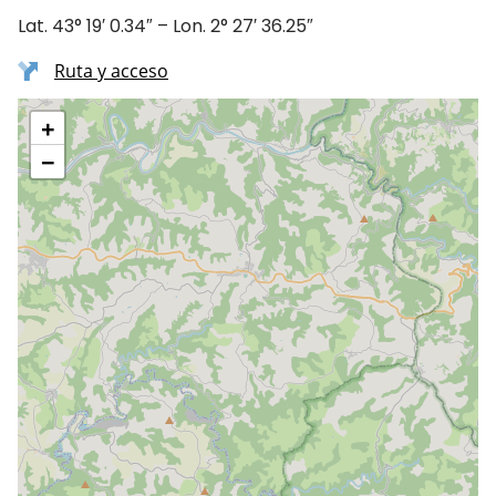
Lat. 43° 19′ 0.34″ – Lon. 2° 27′ 36.25″
Ruta y acceso
+
−