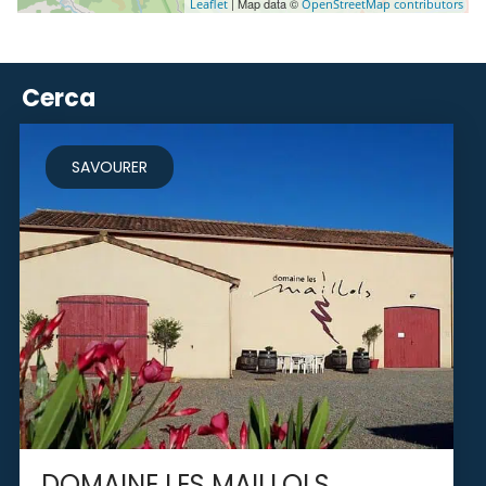
| Map data ©
Leaflet
OpenStreetMap contributors
Cerca
SAVOURER
DOMAINE LES MAILLOLS