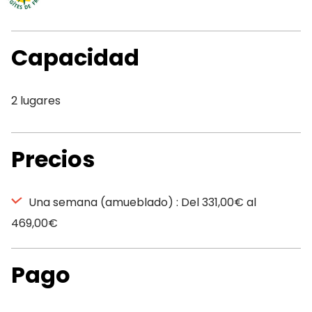
Capacidad
2 lugares
Precios
Una semana (amueblado) : Del 331,00€ al
469,00€
Pago