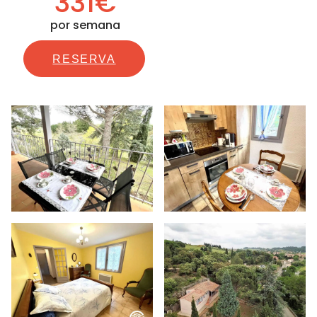
331€
por semana
RESERVA