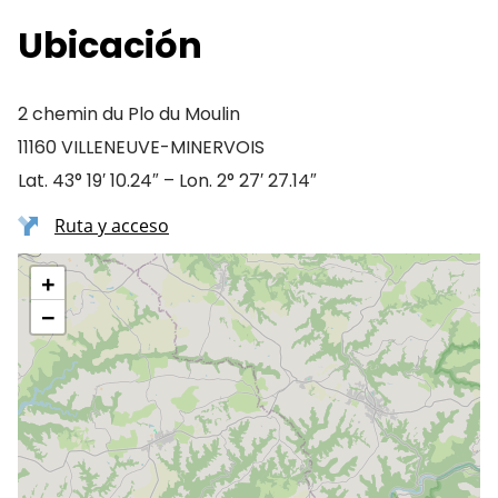
Ubicación
2 chemin du Plo du Moulin
11160 VILLENEUVE-MINERVOIS
Lat. 43° 19′ 10.24″ – Lon. 2° 27′ 27.14″
Ruta y acceso
+
−