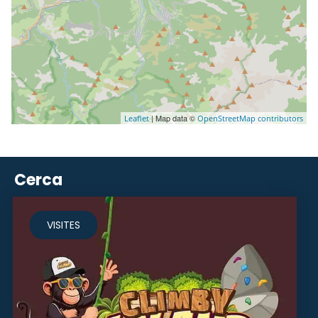
| Map data ©
Leaflet
OpenStreetMap contributors
Cerca
VISITES