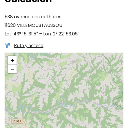
538 avenue des cathares
11620 VILLEMOUSTAUSSOU
Lat. 43° 15′ 31.5″ – Lon. 2° 22′ 53.05″
Ruta y acceso
+
−