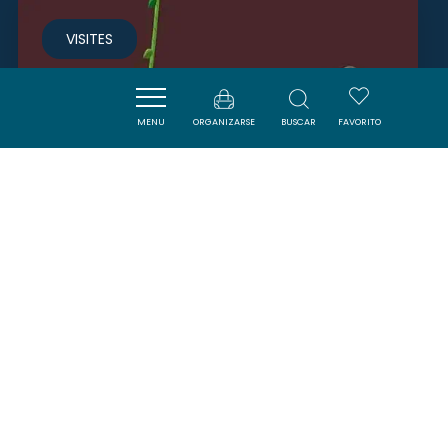
VISITES
MENU
ORGANIZARSE
BUSCAR
FAVORITO
CLIMBY ISLAND
CARCASSONNE