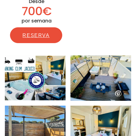
Desde
700€
por semana
RESERVA