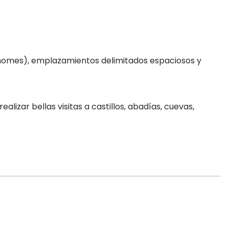
l-homes), emplazamientos delimitados espaciosos y
lizar bellas visitas a castillos, abadías, cuevas,