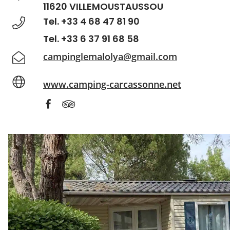
11620 VILLEMOUSTAUSSOU
Tel. +33 4 68 47 81 90
Tel. +33 6 37 91 68 58
campinglemalolya@gmail.com
www.camping-carcassonne.net