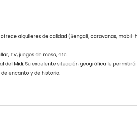
 ofrece alquileres de calidad (Bengalí, caravanas, mobi
illar, TV, juegos de mesa, etc.
el Midi. Su excelente situación geográfica le permitirá rea
 de encanto y de historia.