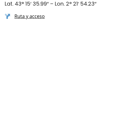
Lat. 43° 15′ 35.99″ – Lon. 2° 21′ 54.23″
Ruta y acceso