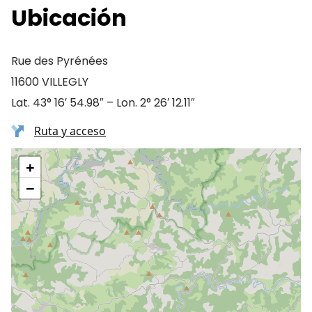
Ubicación
Rue des Pyrénées
11600 VILLEGLY
Lat. 43° 16′ 54.98″ – Lon. 2° 26′ 12.11″
Ruta y acceso
+
−