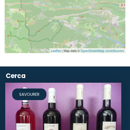
| Map data ©
Leaflet
OpenStreetMap contributors
Cerca
SAVOURER