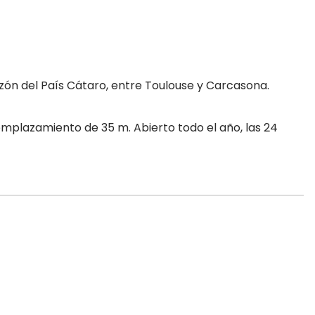
zón del País Cátaro, entre Toulouse y Carcasona.
 y emplazamiento de 35 m. Abierto todo el año, las 24