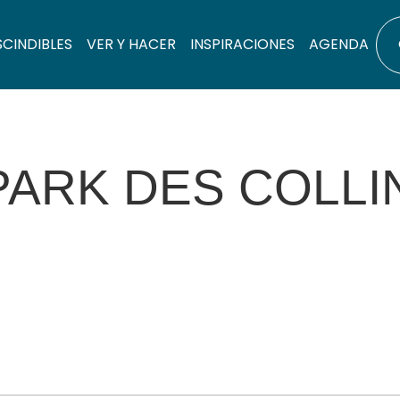
SCINDIBLES
VER Y HACER
INSPIRACIONES
AGENDA
PARK DES COLLI