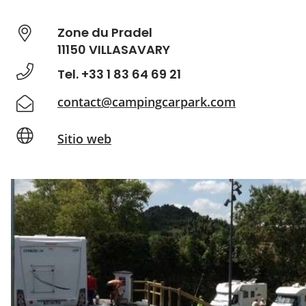
Zone du Pradel
11150 VILLASAVARY
Tel. +33 1 83 64 69 21
contact@campingcarpark.com
Sitio web