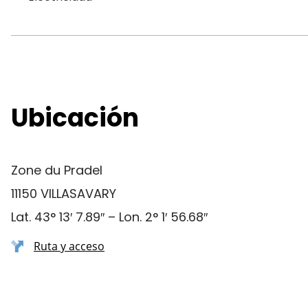
Ubicación
Zone du Pradel
11150 VILLASAVARY
Lat. 43° 13′ 7.89″ – Lon. 2° 1′ 56.68″
Ruta y acceso