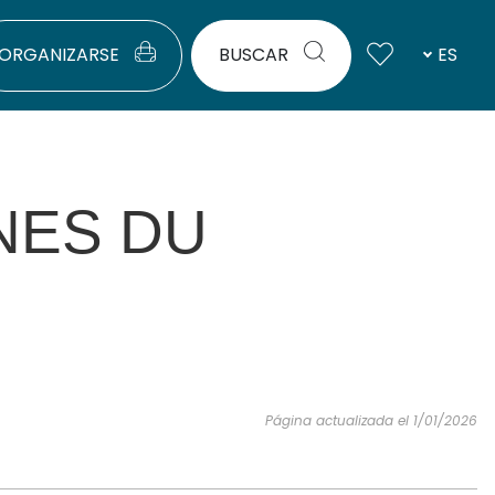
ORGANIZARSE
BUSCAR
ES
NES DU
Página actualizada el 1/01/2026