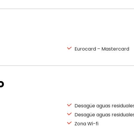
Eurocard – Mastercard
o
Desagüe aguas residuale
Desagüe aguas residuale
Zona Wi-fi