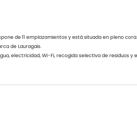
ispone de 11 emplazamientos y está situada en pleno cora
arca de Lauragais.
, agua, electricidad, Wi-Fi, recogida selectiva de residuos