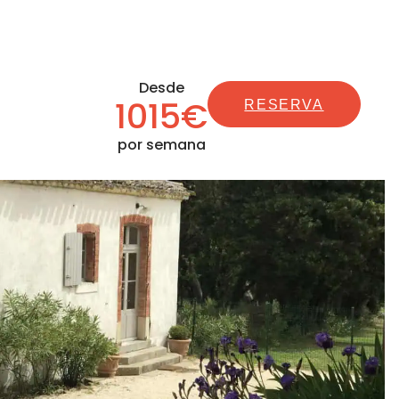
Desde
1015€
RESERVA
por semana