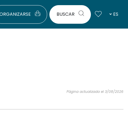
ORGANIZARSE
BUSCAR
ES
Página actualizada el 3/08/2026