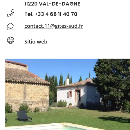
11220 VAL-DE-DAGNE
Tel. +33 4 68 11 40 70
contact.11@gites-sud.fr
Sitio web