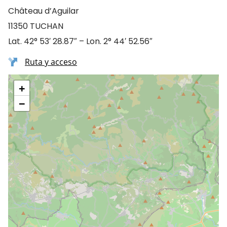
Château d’Aguilar
11350 TUCHAN
Lat. 42° 53′ 28.87″ – Lon. 2° 44′ 52.56″
Ruta y acceso
+
−