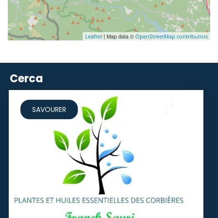
| Map data ©
Leaflet
OpenStreetMap contributors
Cerca
SAVOURER