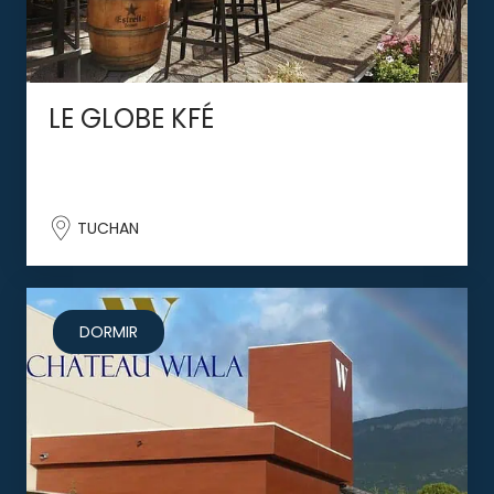
LE GLOBE KFÉ
TUCHAN
DORMIR