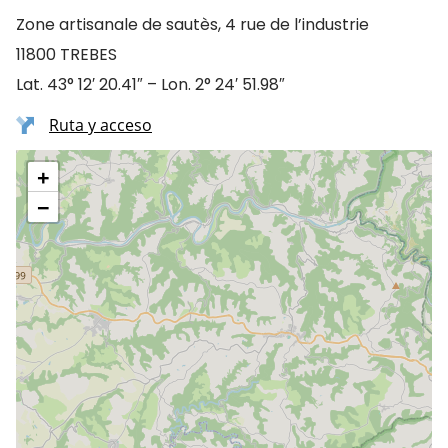
Zone artisanale de sautès, 4 rue de l’industrie
11800 TREBES
Lat. 43° 12′ 20.41″ – Lon. 2° 24′ 51.98″
Ruta y acceso
+
−