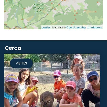
| Map data ©
Leaflet
OpenStreetMap contributors
Cerca
VISITES