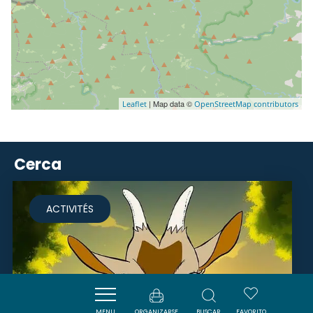
| Map data ©
Leaflet
OpenStreetMap contributors
Cerca
ACTIVITÉS
MENU
ORGANIZARSE
BUSCAR
FAVORITO