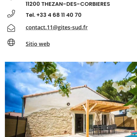
11200 THEZAN-DES-CORBIERES
Tel. +33 4 68 11 40 70
contact.11@gites-sud.fr
Sitio web