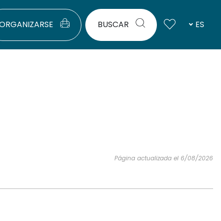
ORGANIZARSE
BUSCAR
ES
Página actualizada el 6/08/2026