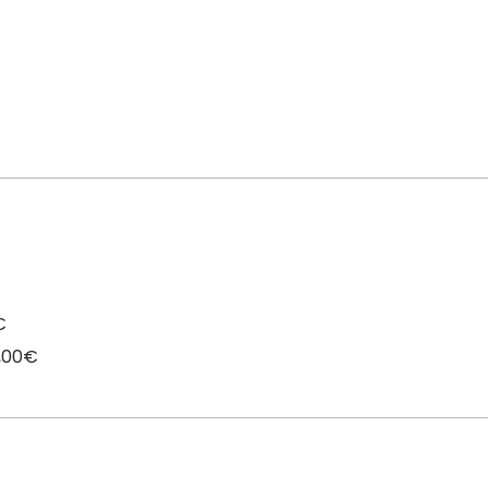
€
0,00€