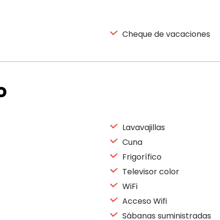
Cheque de vacaciones
o
Lavavajillas
Cuna
Frigorífico
Televisor color
WiFi
Acceso Wifi
Sábanas suministradas