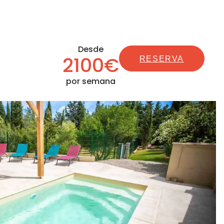
Desde
2100€
RESERVA
por semana