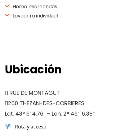
Horno microondas
Lavadora individual
Ubicación
11 RUE DE MONTAGUT
11200 THEZAN-DES-CORBIERES
Lat. 43° 6′ 4.76″ – Lon. 2° 46′ 16.38″
Ruta y acceso