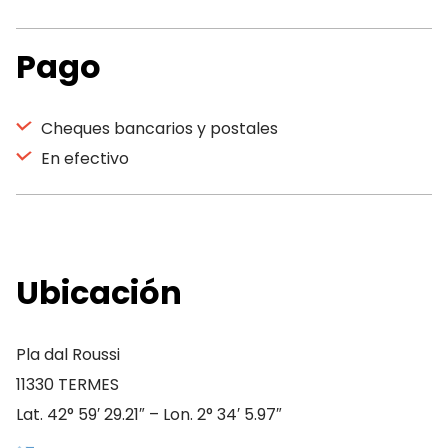
Pago
Cheques bancarios y postales
En efectivo
Ubicación
Pla dal Roussi
11330 TERMES
Lat. 42° 59′ 29.21″ – Lon. 2° 34′ 5.97″