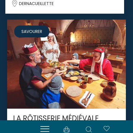
DERNACUEILLETTE
SAVOURER
LA RÔTISSERIE MÉDIÉVALE