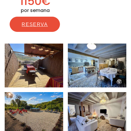
1150€
por semana
RESERVA