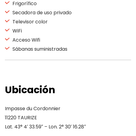
Frigorífico
Secadora de uso privado
Televisor color
WiFi
Acceso Wifi
Sábanas suministradas
Ubicación
Impasse du Cordonnier
11220 TAURIZE
Lat. 43° 4′ 33.59″ – Lon. 2° 30′ 16.28″