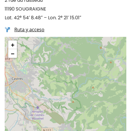
2 rue du ruisseau
11190 SOUGRAIGNE
Lat. 42° 54′ 8.48″ – Lon. 2° 21′ 15.01″
Ruta y acceso
+
−