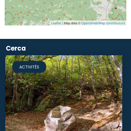
| Map data ©
Leaflet
OpenStreetMap contributors
Cerca
ACTIVITÉS