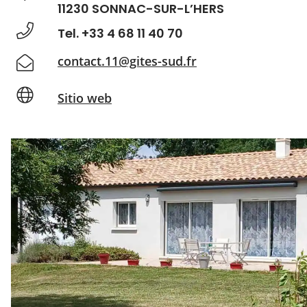
11230 SONNAC-SUR-L’HERS
Tel. +33 4 68 11 40 70
contact.11@gites-sud.fr
Sitio web