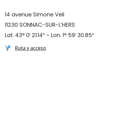
14 avenue Simone Veil
11230 SONNAC-SUR-L’HERS
Lat. 43° 0′ 21.14″ – Lon. 1° 59′ 30.85″
Ruta y acceso