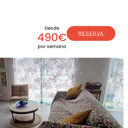
Desde
490€
RESERVA
por semana