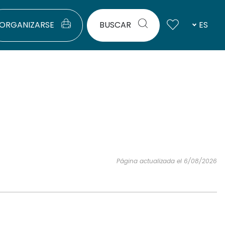
ORGANIZARSE
BUSCAR
ES
Página actualizada el 6/08/2026