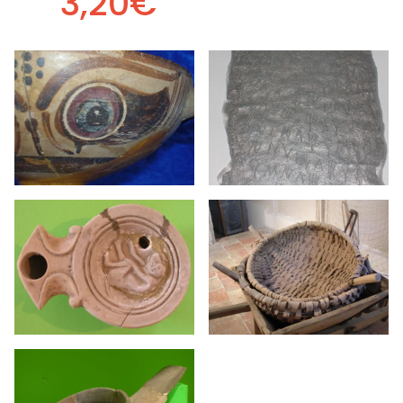
3,20€