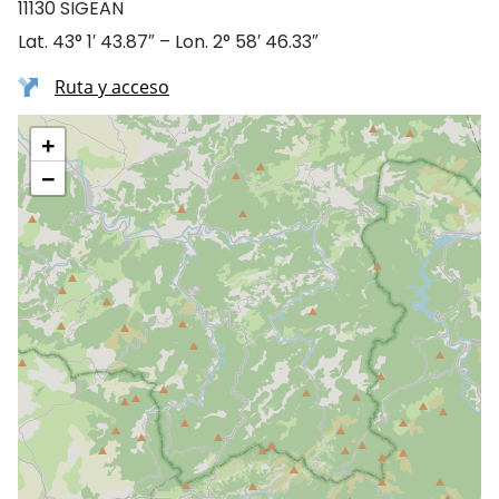
11130 SIGEAN
Lat. 43° 1′ 43.87″ – Lon. 2° 58′ 46.33″
Ruta y acceso
+
−