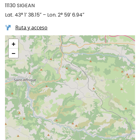
11130 SIGEAN
Lat. 43° 1′ 38.15″ – Lon. 2° 59′ 6.94″
Ruta y acceso
+
−