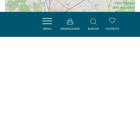
MENU
ORGANIZARSE
BUSCAR
FAVORITO