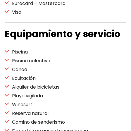
Eurocard – Mastercard
Visa
Equipamiento y servicio
Piscina
Piscina colectiva
Canoa
Equitación
Alquiler de bicicletas
Playa vigilada
Windsurf
Reserva natural
Camino de senderismo
Deportes en aguas bravas brava