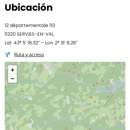
Ubicación
12 départementale 110
11220 SERVIES-EN-VAL
Lat. 43° 5′ 18.32″ – Lon. 2° 31′ 8.28″
Ruta y acceso
+
−