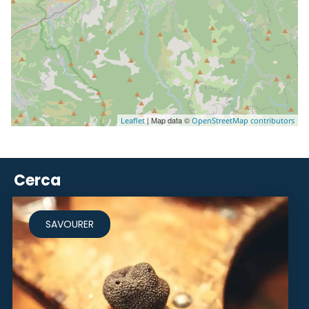
| Map data ©
Leaflet
OpenStreetMap contributors
Cerca
SAVOURER