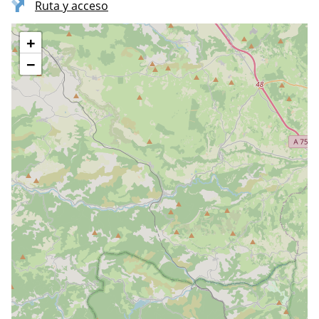
Ruta y acceso
+
−