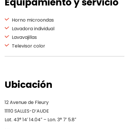
Equipamiento y servicio
Horno microondas
Lavadora individual
Lavavajillas
Televisor color
Ubicación
12 Avenue de Fleury
11110 SALLES-D’AUDE
Lat. 43° 14′ 14.04″ – Lon. 3° 7′ 5.8″