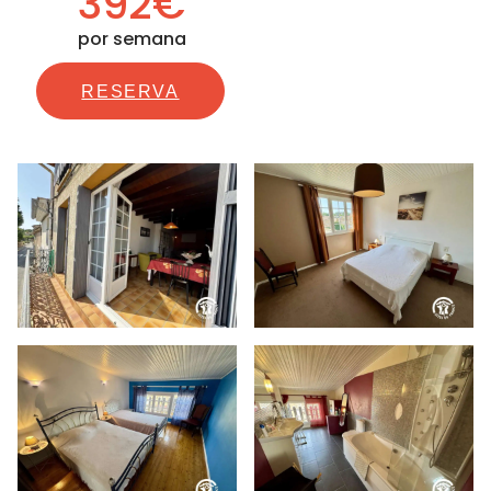
392€
por semana
RESERVA