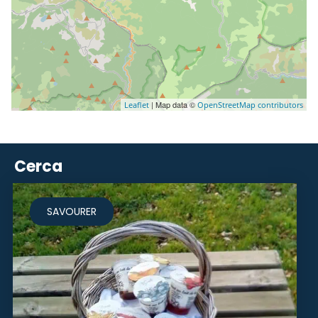
| Map data ©
Leaflet
OpenStreetMap contributors
Cerca
SAVOURER